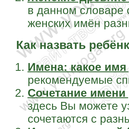
в данном словаре 
женских имён разн
Как назвать ребён
Имена: какое имя 
рекомендуемые спи
Сочетание имени 
здесь Вы можете у
сочетаются с разн