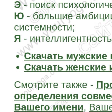
Э
- поиск психологич
Ю
- большие амбиции
системности;
Я
- интеллигентность
Скачать мужские
Скачать женские 
Смотрите также -
Пр
определения совме
Вашего имени
,
Ваше