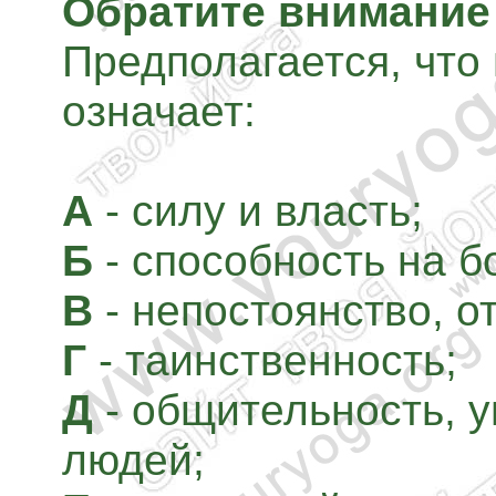
Обратите внимание 
Предполагается, что
означает:
А
- силу и власть;
Б
- способность на б
В
- непостоянство, о
Г
- таинственность;
Д
- общительность, у
людей;