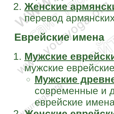
Женские армянск
перевод армянских
Еврейские имена
Мужские еврейск
мужские еврейские
Мужские древн
современные и 
еврейские имена
Женские еврейск