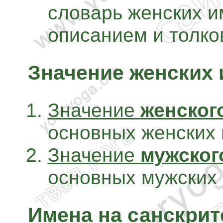
словарь женских 
описанием и толко
Значение женских 
Значение
женског
основных женских 
Значение
мужског
основных мужских 
Имена на санскрит