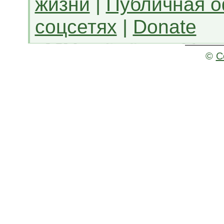
жизни
|
Публичная 
соцсетях
|
Donate
©
C