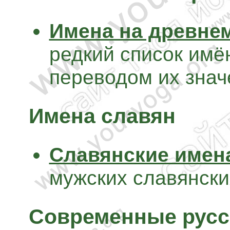
Имена на древнем
редкий список имён
переводом их знач
Имена славян
Славянские имен
мужских славянски
Современные русс