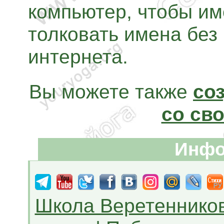
компьютер, чтобы им
толковать имена без
интернета.
Вы можете также
со
со св
Инфо
Школа Веретеннико