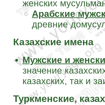
женских мусульман
Арабские мужск
древние домусу
Казахские имена
Мужские и женски
значение казахских
казахских, так и з
Туркменские, каза