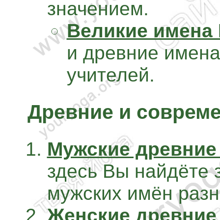
значением.
Великие имена
и древние имен
учителей.
Древние и соврем
Мужские древние
здесь Вы найдёте 
мужских имён разн
Женские древние