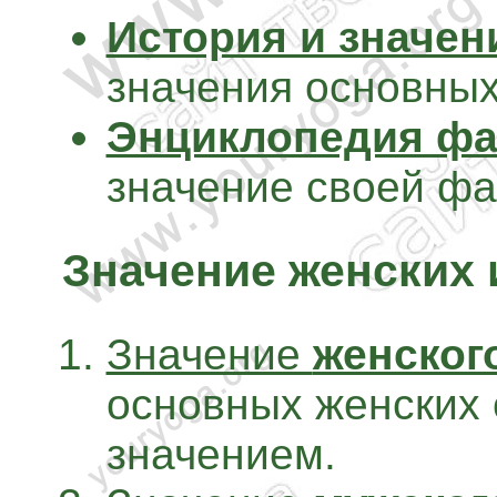
История и значе
значения основных
Энциклопедия ф
значение своей ф
Значение женских 
Значение
женског
основных женских 
значением.