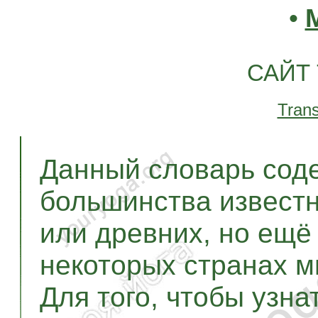
•
САЙТ
Trans
Данный словарь сод
большинства извест
или древних, но ещё
некоторых странах м
Для того, чтобы узна