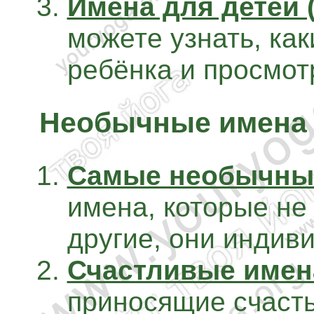
Имена для детей 
можете узнать, ка
ребёнка и просмот
Необычные имена
Самые необычны
имена, которые не
другие, они индив
Счастливые имен
приносящие счасть