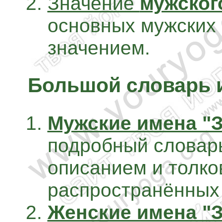
Значение
мужског
основных мужских 
значением.
Большой словарь 
Мужские имена "
подробный словарь
описанием и толк
распространённых
Женские имена "