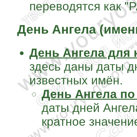
переводятся как "
День Ангела (име
День Ангела для 
здесь даны даты д
известных имён.
День Ангела по
даты дней Ангел
кратное значени