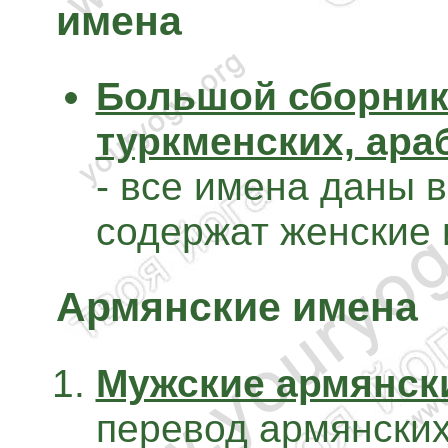
имена
Большой сборник 
туркменских, ара
- все имена даны 
содержат женские 
Армянские имена
Мужские армянск
перевод армянских