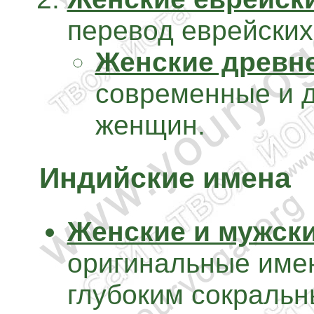
перевод еврейских
Женские древн
современные и 
женщин.
Индийские имена
Женские и мужск
оригинальные име
глубоким сокраль