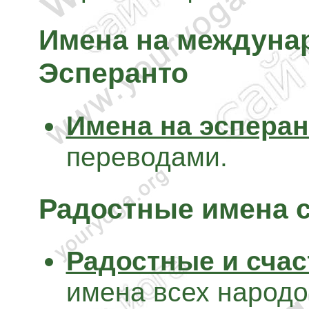
Имена на междуна
Эсперанто
Имена на эсперан
переводами.
Радостные имена 
Радостные и сча
имена всех народо