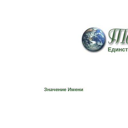
Единст
Значение Имени