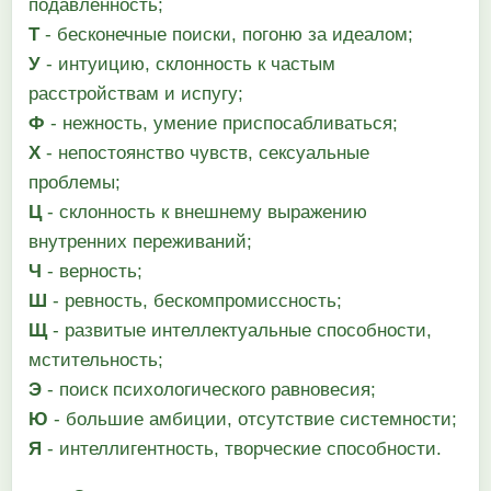
подавленность;
Т
- бесконечные поиски, погоню за идеалом;
У
- интуицию, склонность к частым
расстройствам и испугу;
Ф
- нежность, умение приспосабливаться;
X
- непостоянство чувств, сексуальные
проблемы;
Ц
- склонность к внешнему выражению
внутренних переживаний;
Ч
- верность;
Ш
- ревность, бескомпромиссность;
Щ
- развитые интеллектуальные способности,
мстительность;
Э
- поиск психологического равновесия;
Ю
- большие амбиции, отсутствие системности;
Я
- интеллигентность, творческие способности.