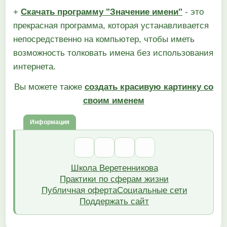
+
Скачать программу "Значение имени"
- это
прекрасная программа, которая устанавливается
непосредственно на компьютер, чтобы иметь
возможность толковать имена без использования
интернета.
Вы можете также
создать красивую картинку со
своим именем
Информация
Школа Веретенникова
Практики по сферам жизни
Публичная оферта
Социальные сети
Поддержать сайт