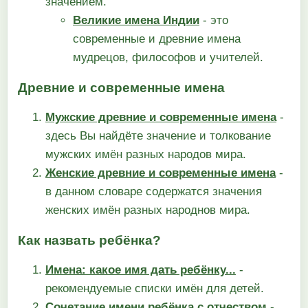
значением.
Великие имена Индии
- это
современные и древние имена
мудрецов, философов и учителей.
Древние и современные имена
Мужские древние и современные имена
-
здесь Вы найдёте значение и толкование
мужских имён разных народов мира.
Женские древние и современные имена
-
в данном словаре содержатся значения
женских имён разных народнов мира.
Как назвать ребёнка?
Имена: какое имя дать ребёнку...
-
рекомендуемые списки имён для детей.
Сочетание имени ребёнка с отчеством
-