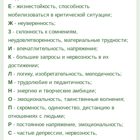
Е
- жизнестойкость, способность
мобилизоваться в критической ситуации;
Ж
- неуверенность;
3
- склонность к сомнениям,
неудовлетворенность, материальные трудности;
И
- впечатлительность, напряжение;
К
- большие запросы и нервозность в их
достижении;
Л
- логику, изобретательность, мелодичность;
М
- трудолюбие и педантичность;
Н
- энергию и творческие амбиции;
О
- эмоциональность, таинственные волнения;
П
- скромность, одиночество, дистанцию в
отношениях с людьми;
Р
- постоянное напряжение, эмоциональность;
С
- частые депрессии, нервозность,