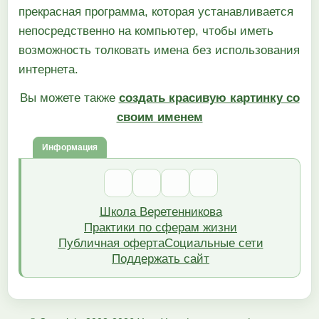
прекрасная программа, которая устанавливается
непосредственно на компьютер, чтобы иметь
возможность толковать имена без использования
интернета.
Вы можете также
создать красивую картинку со
своим именем
Информация
Школа Веретенникова
Практики по сферам жизни
Публичная оферта
Социальные сети
Поддержать сайт