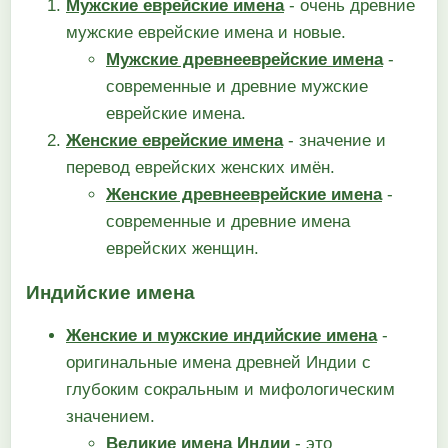
Мужские еврейские имена
- очень древние
мужские еврейские имена и новые.
Мужские древнееврейские имена
-
современные и древние мужские
еврейские имена.
Женские еврейские имена
- значение и
перевод еврейских женских имён.
Женские древнееврейские имена
-
современные и древние имена
еврейских женщин.
Индийские имена
Женские и мужские индийские имена
-
оригинальные имена древней Индии с
глубоким сокральным и мифологическим
значением.
Великие имена Индии
- это